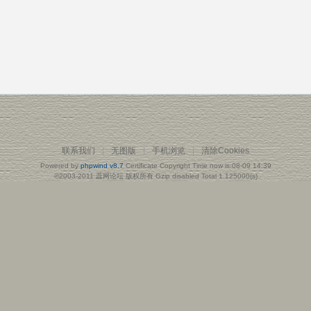
联系我们
|
无图版
|
手机浏览
|
清除Cookies
Powered by
phpwind v8.7
Certificate
Copyright Time now is:08-09 14:39
©2003-2011
蕊网论坛
版权所有 Gzip disabled
Total 1.125000(s)