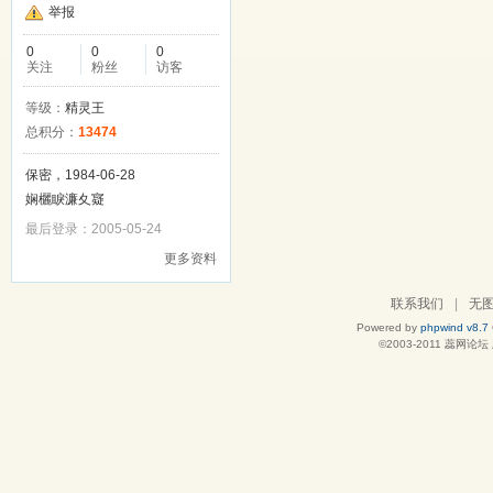
举报
0
0
0
关注
粉丝
访客
等级：
精灵王
总积分：
13474
保密，1984-06-28
娴欐睙濂夊寲
最后登录：2005-05-24
更多资料
联系我们
|
无
Powered by
phpwind v8.7
©2003-2011
蕊网论坛