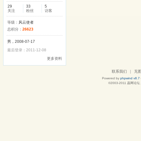
29
33
5
关注
粉丝
访客
等级：
风云使者
总积分：
26623
男，2008-07-17
最后登录：2011-12-08
更多资料
联系我们
|
无
Powered by
phpwind v8.7
©2003-2011
蕊网论坛