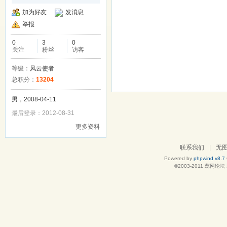
加为好友
发消息
举报
0
3
0
关注
粉丝
访客
等级：
风云使者
总积分：
13204
男，2008-04-11
最后登录：2012-08-31
更多资料
联系我们
|
无
Powered by
phpwind v8.7
©2003-2011
蕊网论坛