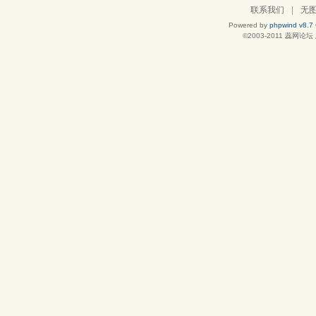
联系我们
|
无
Powered by
phpwind v8.7
©2003-2011
蕊网论坛