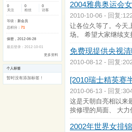
2004雅典奥运会
0
0
0
关注
粉丝
访客
2010-10-06 - 回复:1
等级：
新会员
让各位久等了。今天
总积分：
71
场。 希望大家继续支
保密，2012-06-28
最后登录：2012-10-01
免费现提供央视清晰
更多资料
2010-08-12 - 回复:2
个人标签
暂时没有添加标签！
[2010瑞士精英赛
2010-06-13 - 回复:3
这是天朝自亮相以来
挨修理的局面、 大
2002年世界女排锦