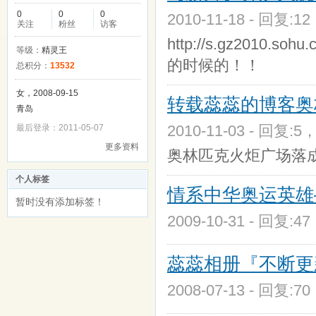
0
0
0
2010-11-18 - 回复:1
关注
粉丝
访客
http://s.gz2010.s
等级：
精灵王
的时候的！！
总积分：
13532
女，2008-09-15
转载蕊蕊的博客奥
青岛
2010-11-03 - 回复:5
最后登录：2011-05-07
更多资料
奥林匹克火炬广场落
个人标签
情系中华奥运英雄
暂时没有添加标签！
2009-10-31 - 回复:4
蕊蕊相册『不断更
2008-07-13 - 回复:7