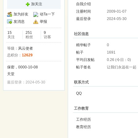
加关注
自我介绍
注册时间
2009-01-07
加为好友
动Ta一下
最后登录
2024-05-30
发消息
举报
15
251
9
社区信息
关注
粉丝
访客
精华帖子
0
等级：
风云使者
帖子
1691
总积分：
12629
平均日发帖
0.26 (今日：0)
保密，0000-10-08
帖子签名
让我们永远在一起
天堂
最后登录：2024-05-30
联系方式
QQ
工作教育
工作经历
教育经历