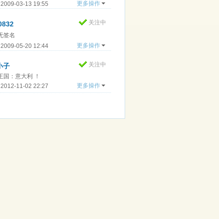
更多操作
009-03-13 19:55
关注中
0832
无签名
更多操作
009-05-20 12:44
关注中
小子
王国：意大利 ！
更多操作
012-11-02 22:27