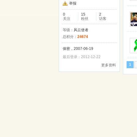
举报
0
15
2
关注
粉丝
访客
等级：
风云使者
总积分：
24674
保密，2007-06-19
最后登录：2012-12-22
1
更多资料