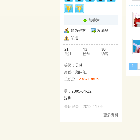
加关注
加为好友
发消息
举报
21
43
30
关注
粉丝
访客
等级：
天使
1
身份：
顾问组
总积分：
238713606
男，2005-04-12
深圳
最后登录：2012-11-09
更多资料