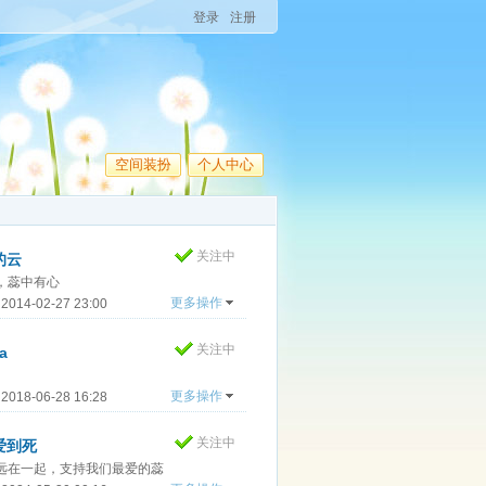
登录
注册
空间装扮
个人中心
关注中
的云
，蕊中有心
更多操作
014-02-27 23:00
关注中
ha
更多操作
018-06-28 16:28
关注中
爱到死
远在一起，支持我们最爱的蕊