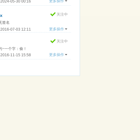
！！！ ..
更多操作
024-05-30 00:16
关注中
ex
无签名
更多操作
016-07-03 12:11
关注中
的~一个字：偷！
更多操作
016-11-15 15:58