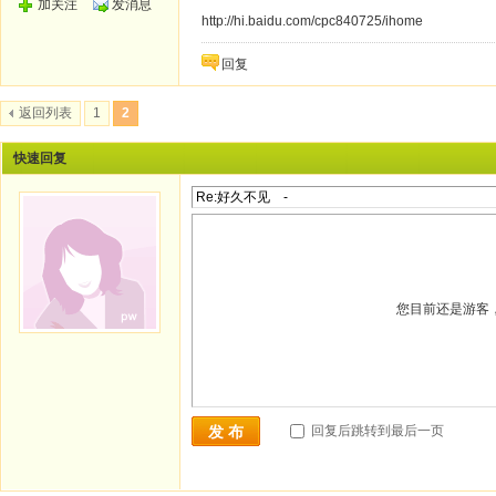
加关注
发消息
http://hi.baidu.com/cpc840725/ihome
回复
返回列表
1
2
快速回复
您目前还是游客
回复后跳转到最后一页
发 布