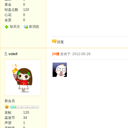
黄金
0
转盘点数
120
心花
0
金蛋
0
加关注
发消息
回复
voleif
20楼
发表于: 2012-05-26
新会员
发帖
120
蕊迷币
34
声望
1