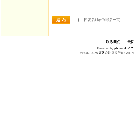
回复后跳转到最后一页
发 布
联系我们
|
无
Powered by
phpwind v8.7
©2003-2025
蕊网论坛
版权所有 Gzip di