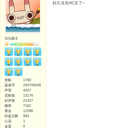
好久没见HC文了~
论坛版主
发帖
1760
蕊迷币
294706046
声望
4207
贡献值
13176
好评度
21427
糖果
7162
黄金
12596
转盘点数
983
心花
1
金蛋
0