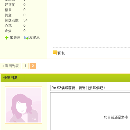
好评度
0
糖果
0
黄金
0
转盘点数
34
心花
0
金蛋
0
加关注
发消息
回复
返回列表
1
2
快速回复
您目前还是游客