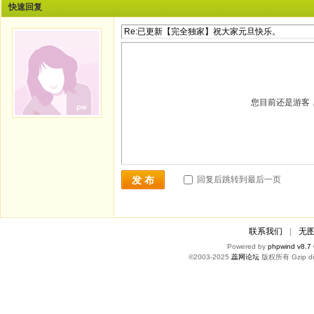
快速回复
您目前还是游客
回复后跳转到最后一页
发 布
联系我们
|
无
Powered by
phpwind v8.7
©2003-2025
蕊网论坛
版权所有 Gzip di