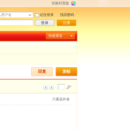
切换到宽版
记住登录
找回密码
登录
注册
快捷通道
回复
发帖
只看该作者