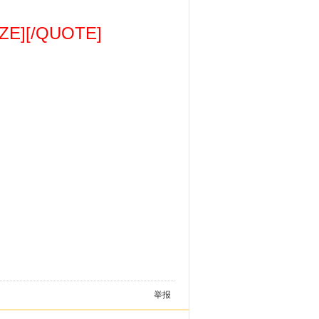
][/QUOTE]
举报