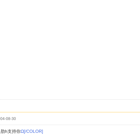
04-08-30
肋h支持你
Ω[/COLOR]