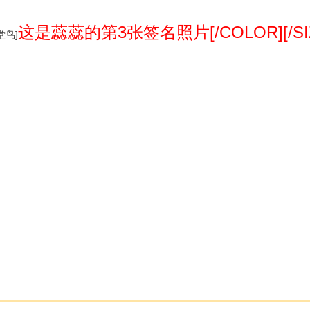
这是蕊蕊的第3张签名照片[/COLOR][/SIZE
堂鸟]