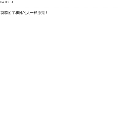
04-08-31
！蕊蕊的字和她的人一样漂亮！