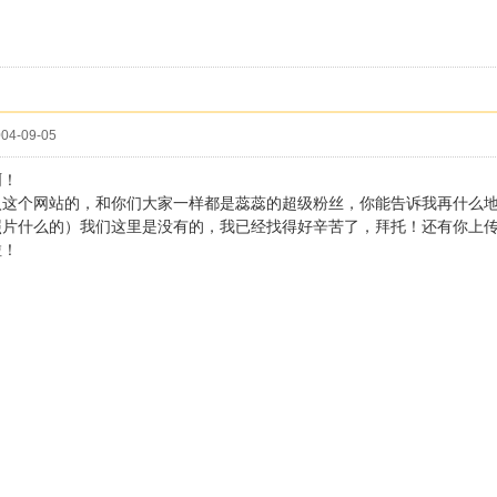
04-09-05
啊！
入这个网站的，和你们大家一样都是蕊蕊的超级粉丝，你能告诉我再什么
照片什么的）我们这里是没有的，我已经找得好辛苦了，拜托！还有你上
啦！