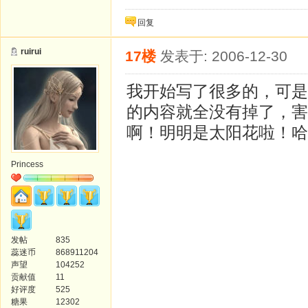
回复
ruirui
17楼
发表于: 2006-12-30
我开始写了很多的，可是
的内容就全没有掉了，害
啊！明明是太阳花啦！哈
Princess
发帖
835
蕊迷币
868911204
声望
104252
贡献值
11
好评度
525
糖果
12302