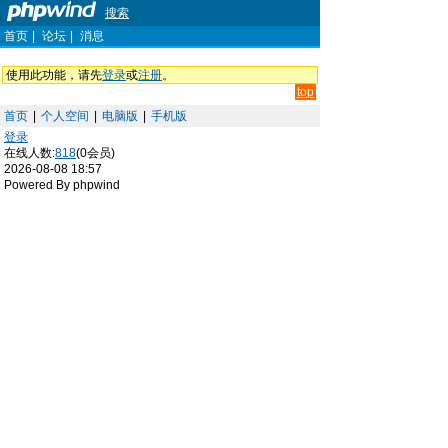
搜索
首页
|
论坛
|
消息
使用此功能，请先
登录
或
注册
。
top
首页
|
个人空间
|
电脑版
|
手机版
登录
在线人数:
818
(0会员)
2026-08-08 18:57
Powered By phpwind