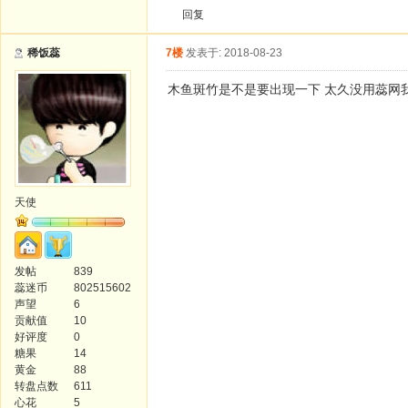
回复
稀饭蕊
7楼
发表于: 2018-08-23
木鱼斑竹是不是要出现一下 太久没用蕊网我
天使
发帖
839
蕊迷币
802515602
声望
6
贡献值
10
好评度
0
糖果
14
黄金
88
转盘点数
611
心花
5