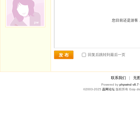
您目前还是游客
回复后跳转到最后一页
发 布
联系我们
|
无
Powered by
phpwind v8.7
©2003-2025
蕊网论坛
版权所有 Gzip dis