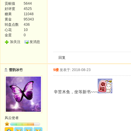
贡献值
5644
好评度
4525
糖果
11048
黄金
95343
转盘点数
436
心花
10
金蛋
0
加关注
发消息
回复
雪韵冰竹
9楼
发表于: 2018-08-23
辛苦木鱼，坐等新书~~~
风云使者