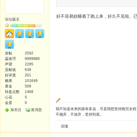
好不容易娃睡着了跑上来，好久不见啦。
论坛版主
发帖
2592
蕊迷币
9999980
声望
2295
贡献值
638
好评度
201
糖果
101649
黄金
509
转盘点数
1468
心花
5
金蛋
0
我不知道未来的路有多远，可是我想坚持跑完全程
加关注
发消息
不抛弃，不放弃，坚持到底。
回复