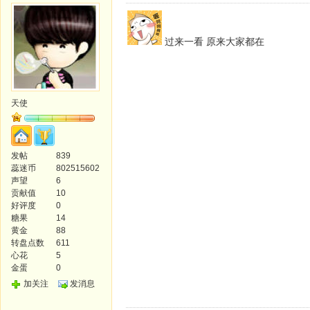
过来一看 原来大家都在
天使
发帖
839
蕊迷币
802515602
声望
6
贡献值
10
好评度
0
糖果
14
黄金
88
转盘点数
611
心花
5
金蛋
0
加关注
发消息