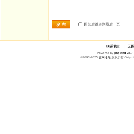
回复后跳转到最后一页
发 布
联系我们
|
无
Powered by
phpwind v8.7
©2003-2025
蕊网论坛
版权所有 Gzip di