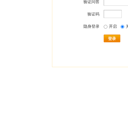
验证问答
验证码
隐身登录
开启
登录