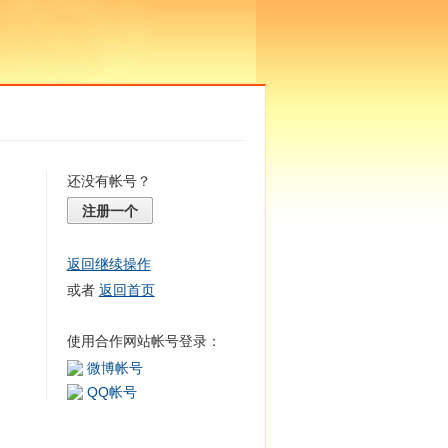
还没有帐号？
注册一个
返回继续操作
或者
返回首页
使用合作网站帐号登录：
微博帐号
QQ帐号