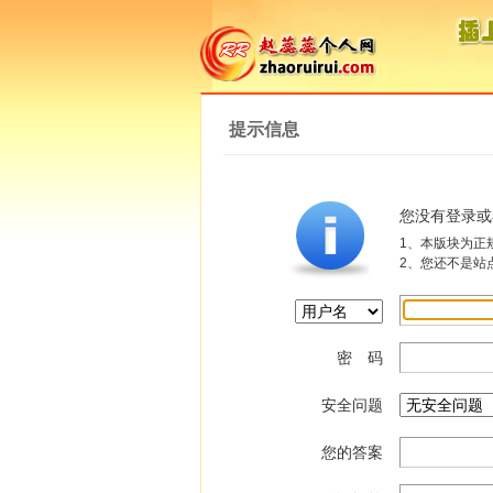
提示信息
您没有登录或
1、本版块为正
2、您还不是站
密 码
安全问题
您的答案