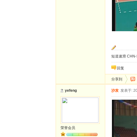
短道速滑 CHN-
回复
分享到
yefeng
沙发
发表于: 20
荣誉会员