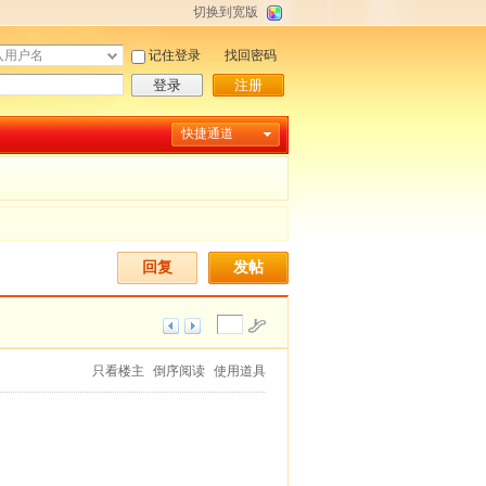
切换到宽版
记住登录
找回密码
登录
注册
快捷通道
回复
发帖
只看楼主
倒序阅读
使用道具