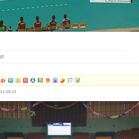
ST
11-09-23