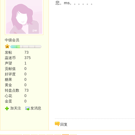
悲。ms。。。。。。
中级会员
发帖
73
蕊迷币
375
声望
1
贡献值
0
好评度
0
糖果
0
黄金
0
转盘点数
73
心花
0
金蛋
0
加关注
发消息
回复