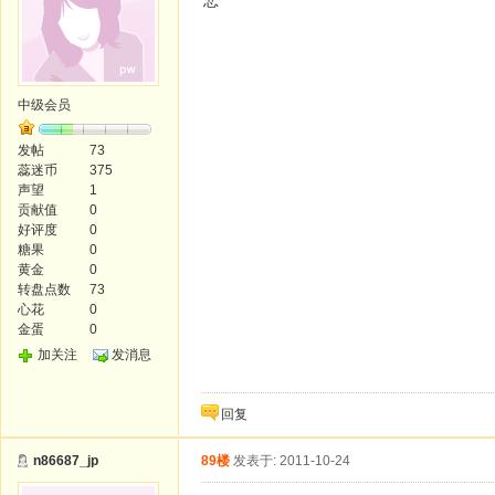
悲
中级会员
发帖
73
蕊迷币
375
声望
1
贡献值
0
好评度
0
糖果
0
黄金
0
转盘点数
73
心花
0
金蛋
0
加关注
发消息
回复
n86687_jp
89楼
发表于: 2011-10-24