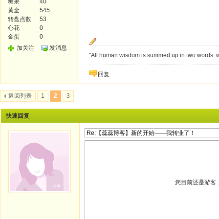
糖果
40
黄金
545
转盘点数
53
心花
0
金蛋
0
加关注
发消息
"All human wisdom is summed up in two words: w
回复
返回列表
1
2
3
快速回复
您目前还是游客