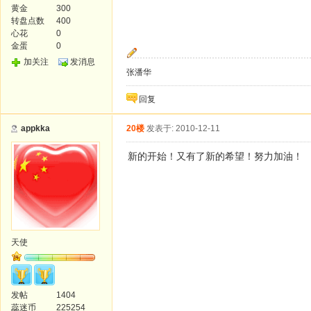
黄金
300
转盘点数
400
心花
0
金蛋
0
加关注
发消息
张潘华
回复
appkka
20楼
发表于: 2010-12-11
新的开始！又有了新的希望！努力加油！
天使
发帖
1404
蕊迷币
225254