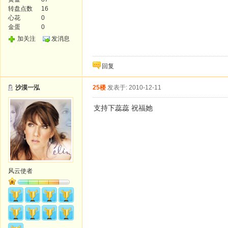
转盘点数
16
心花
0
金蛋
0
加关注
发消息
回复
沙漠一泓
25楼
发表于: 2010-12-11
支持下蕊蕊 祝福她
风云使者