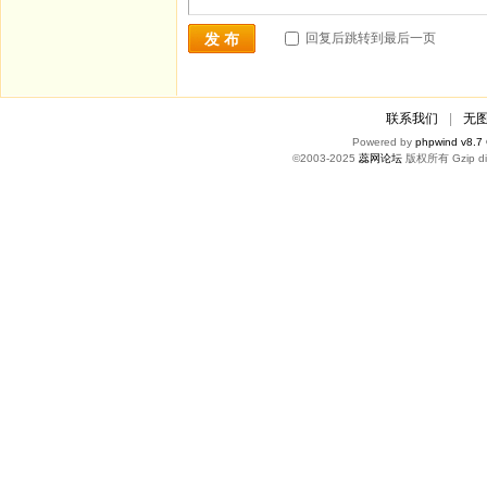
回复后跳转到最后一页
发 布
联系我们
|
无
Powered by
phpwind v8.7
©2003-2025
蕊网论坛
版权所有 Gzip di