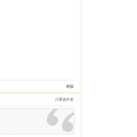
举报
只看该作者