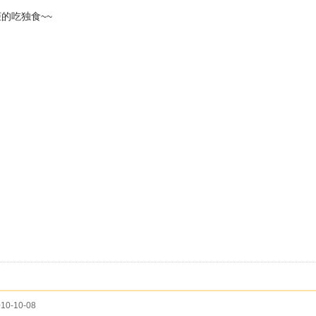
的吃独食~~
10-10-08