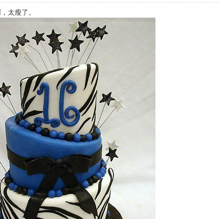
啊，太瘦了。