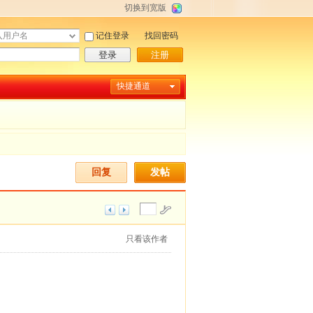
切换到宽版
记住登录
找回密码
登录
注册
快捷通道
回复
发帖
只看该作者