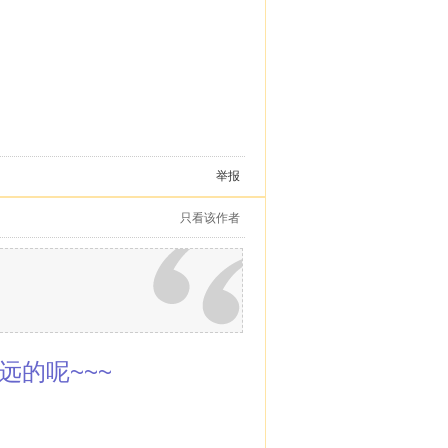
举报
只看该作者
的呢~~~