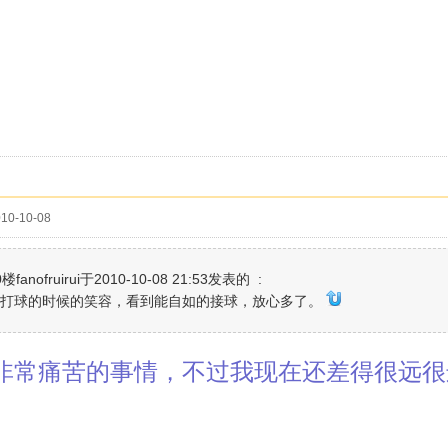
10-10-08
fanofruirui于2010-10-08 21:53发表的 :
像打球的时候的笑容，看到能自如的接球，放心多了。
非常痛苦的事情，不过我现在还差得很远很远