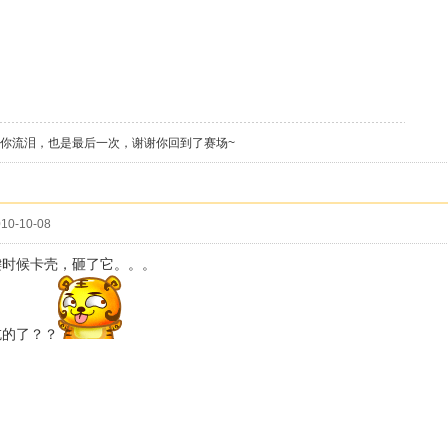
你流泪，也是最后一次，谢谢你回到了赛场~
10-10-08
键时候卡壳，砸了它。。。
吃的了？？