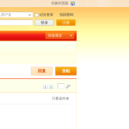
切换到宽版
记住登录
找回密码
登录
注册
快捷通道
回复
发帖
只看该作者