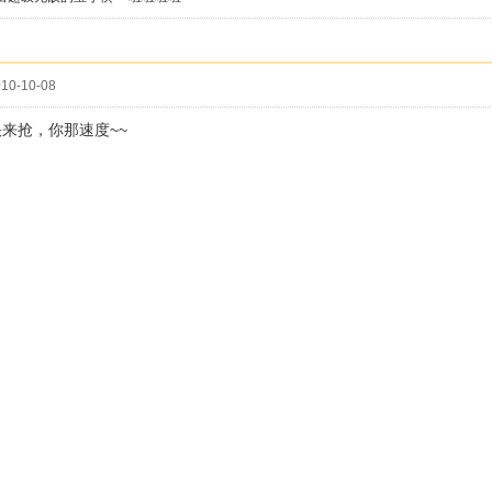
10-10-08
快来抢，你那速度~~