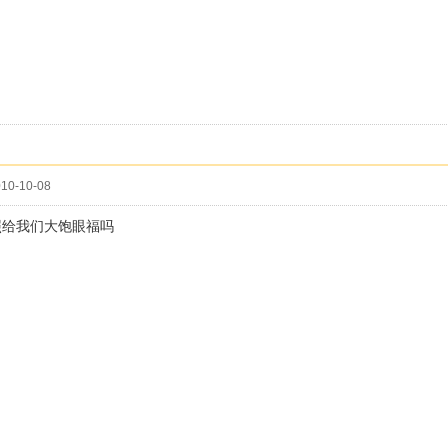
10-10-08
照给我们大饱眼福吗