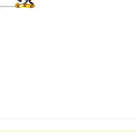
~~~~~