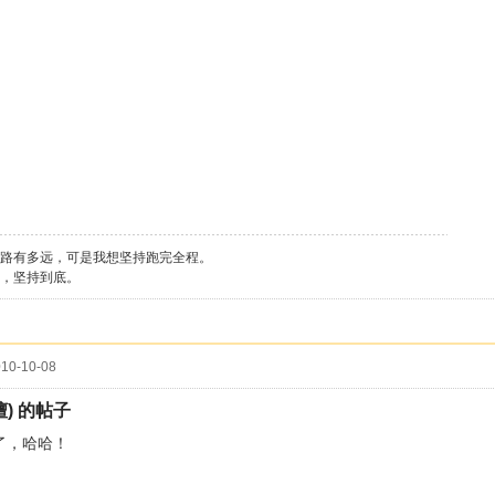
路有多远，可是我想坚持跑完全程。
，坚持到底。
10-10-08
檀) 的帖子
了，哈哈！