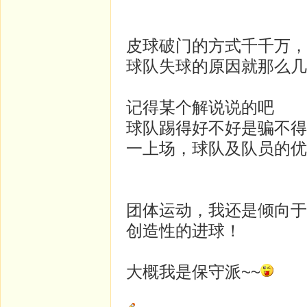
皮球破门的方式千千万，
球队失球的原因就那么几
记得某个解说说的吧
球队踢得好不好是骗不得
一上场，球队及队员的优
团体运动，我还是倾向于
创造性的进球！
大概我是保守派~~