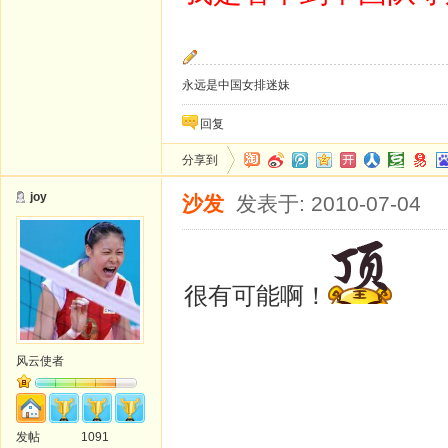
永远是中国女排迷妹
回复
分享到
joy
沙发
发表于: 2010-07-04
很有可能啊！
风云使者
发帖
1091