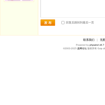
回复后跳转到最后一页
发 布
联系我们
|
无
Powered by
phpwind v8.7
©2003-2025
蕊网论坛
版权所有 Gzip di