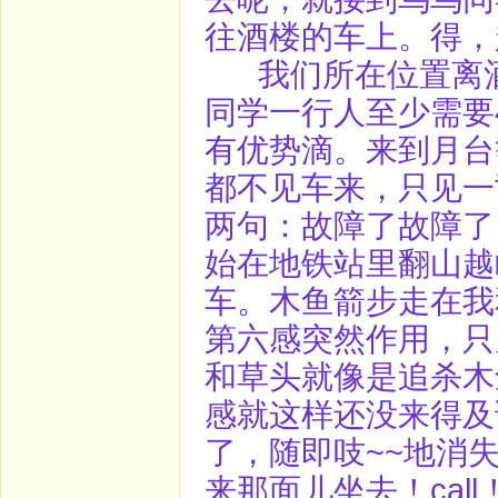
往酒楼的车上。得，
我们所在位置离酒
同学一行人至少需要
有优势滴。来到月台
都不见车来，只见一
两句：故障了故障了
始在地铁站里翻山越
车。木鱼箭步走在我
第六感突然作用，只
和草头就像是追杀木
感就这样还没来得及
了，随即吱~~地消
来那面儿坐去！ca