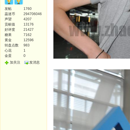
发帖
1760
蕊迷币
294706046
声望
4207
贡献值
13176
好评度
21427
糖果
7162
黄金
12596
转盘点数
983
心花
1
金蛋
0
加关注
发消息