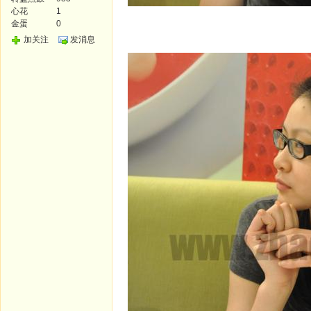
心花
1
金蛋
0
加关注
发消息