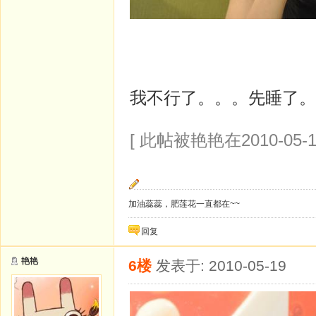
我不行了。。。先睡了。
[ 此帖被艳艳在2010-05-1
加油蕊蕊，肥莲花一直都在~~
回复
艳艳
6楼
发表于: 2010-05-19