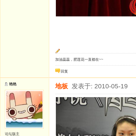
加油蕊蕊，肥莲花一直都在~~
回复
艳艳
地板
发表于: 2010-05-19
论坛版主