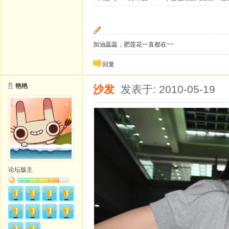
加油蕊蕊，肥莲花一直都在~~
回复
艳艳
沙发
发表于: 2010-05-19
论坛版主