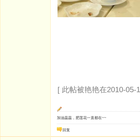
[ 此帖被艳艳在2010-05-1
加油蕊蕊，肥莲花一直都在~~
回复