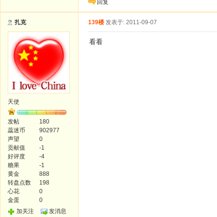
回复
扎克
139楼
发表于: 2011-09-07
看看
天使
发帖
180
蕊迷币
902977
声望
0
贡献值
-1
好评度
-4
糖果
-1
黄金
888
转盘点数
198
心花
0
金蛋
0
加关注
发消息