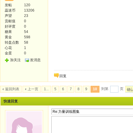
发帖
120
蕊迷币
13206
声望
23
贡献值
0
好评度
0
糖果
54
黄金
598
转盘点数
58
心花
1
金蛋
0
加关注
发消息
回复
到第
页
返回列表
上一页
1...
5
6
7
8
9
10
确
快速回复