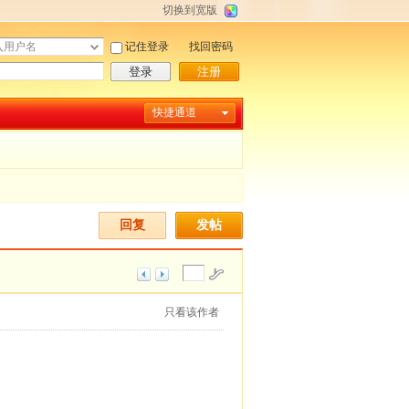
切换到宽版
记住登录
找回密码
登录
注册
快捷通道
回复
发帖
只看该作者