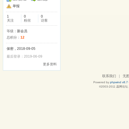
举报
1
0
0
关注
粉丝
访客
等级：
新会员
总积分：
12
保密，2018-09-05
最后登录：2019-06-09
更多资料
联系我们
|
无
Powered by
phpwind v8.7
©2003-2011
蕊网论坛