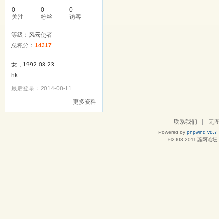
0
0
0
关注
粉丝
访客
等级：
风云使者
总积分：
14317
女，1992-08-23
hk
最后登录：2014-08-11
更多资料
联系我们
|
无
Powered by
phpwind v8.7
©2003-2011
蕊网论坛