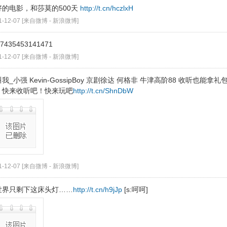
好的电影，和莎莫的500天
http://t.cn/hczlxH
1-12-07 [来自微博 -
新浪微博
]
7435453141471
1-12-07 [来自微博 -
新浪微博
]
我_小强 Kevin-GossipBoy 京剧徐达 何格非 牛津高阶88 收听也
，快来收听吧！快来玩吧
http://t.cn/ShnDbW
1-12-07 [来自微博 -
新浪微博
]
世界只剩下这床头灯……
http://t.cn/h9jJp
[s:呵呵]