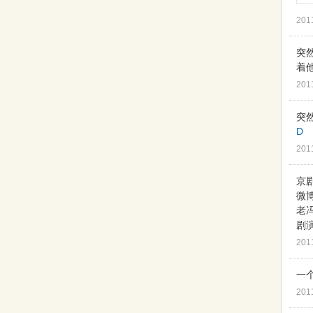
201
突
着
201
突
D
201
京
微
老冯
剧
201
一
201