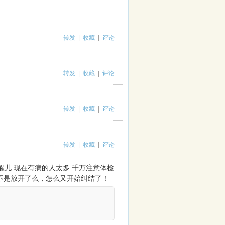
转发
|
收藏
|
评论
转发
|
收藏
|
评论
转发
|
收藏
|
评论
转发
|
收藏
|
评论
提个醒儿 现在有病的人太多 千万注意体检
:不是放开了么，怎么又开始纠结了！