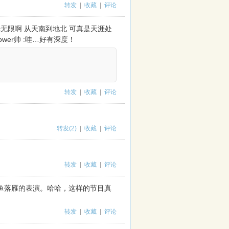
转发
|
收藏
|
评论
春光无限啊 从天南到地北 可真是天涯处
ower帅 :哇…好有深度！
转发
|
收藏
|
评论
转发(2)
|
收藏
|
评论
转发
|
收藏
|
评论
沉鱼落雁的表演。哈哈，这样的节目真
转发
|
收藏
|
评论