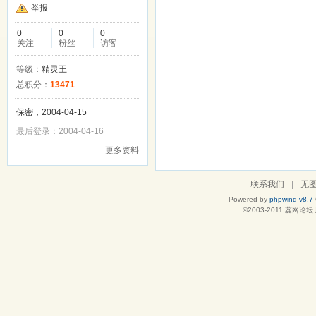
举报
0
0
0
关注
粉丝
访客
等级：
精灵王
总积分：
13471
保密，2004-04-15
最后登录：2004-04-16
更多资料
联系我们
|
无
Powered by
phpwind v8.7
©2003-2011
蕊网论坛