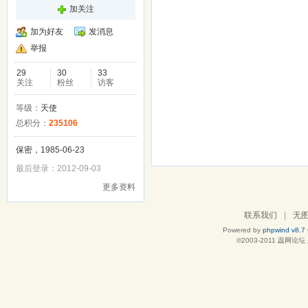
加关注
加为好友
发消息
举报
29
30
33
关注
粉丝
访客
等级：
天使
总积分：
235106
保密，1985-06-23
最后登录：2012-09-03
更多资料
联系我们
|
无
Powered by
phpwind v8.7
©2003-2011
蕊网论坛