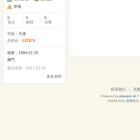
举报
0
5
0
关注
粉丝
访客
等级：
天使
总积分：
127874
保密，1994-01-20
澳門
最后登录：2011-02-15
更多资料
联系我们
|
无
Powered by
phpwind v8.7
©2003-2011
蕊网论坛