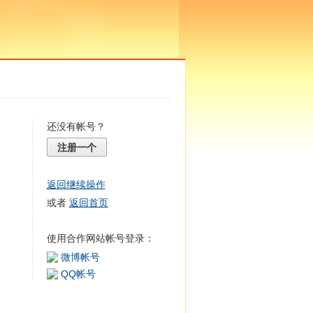
还没有帐号？
注册一个
返回继续操作
或者
返回首页
使用合作网站帐号登录：
微博帐号
QQ帐号