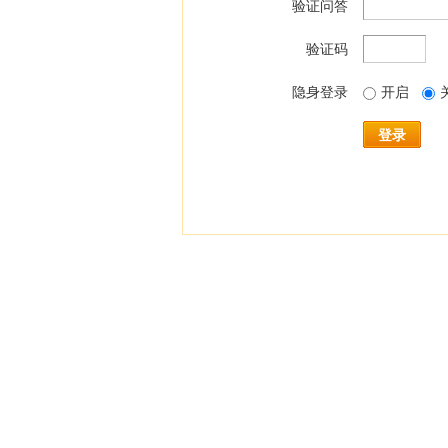
验证问答
验证码
隐身登录
开启
登录