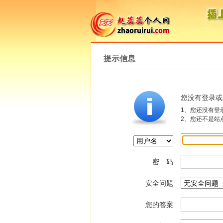
提示信息
您没有登录或
1、您还没有登
2、您还不是站
密 码
安全问题
您的答案