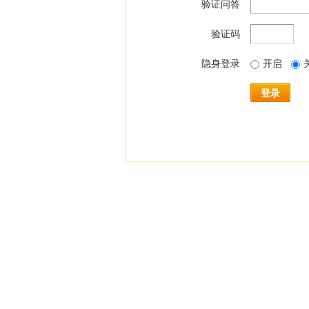
验证问答
验证码
隐身登录
开启
登录