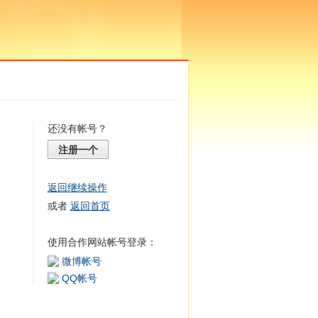
还没有帐号？
注册一个
返回继续操作
或者
返回首页
使用合作网站帐号登录：
微博帐号
QQ帐号