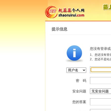
提示信息
您没有登录或
1、您还没有登
2、您还不是站
密 码
安全问题
您的答案