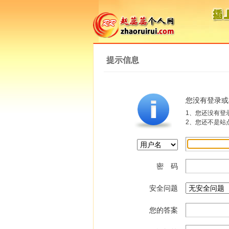
提示信息
您没有登录或
1、您还没有登
2、您还不是站
密 码
安全问题
您的答案