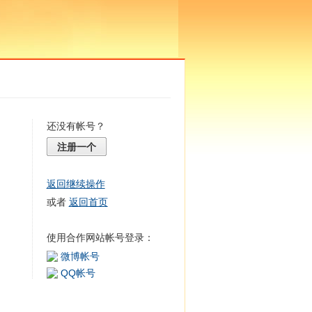
还没有帐号？
注册一个
返回继续操作
或者
返回首页
使用合作网站帐号登录：
微博帐号
QQ帐号