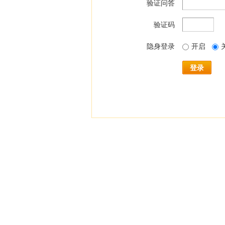
验证问答
验证码
隐身登录
开启
登录