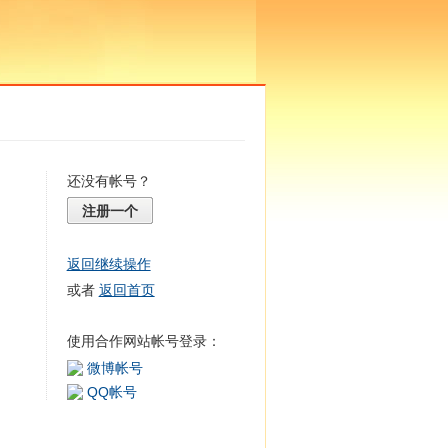
还没有帐号？
注册一个
返回继续操作
或者
返回首页
使用合作网站帐号登录：
微博帐号
QQ帐号