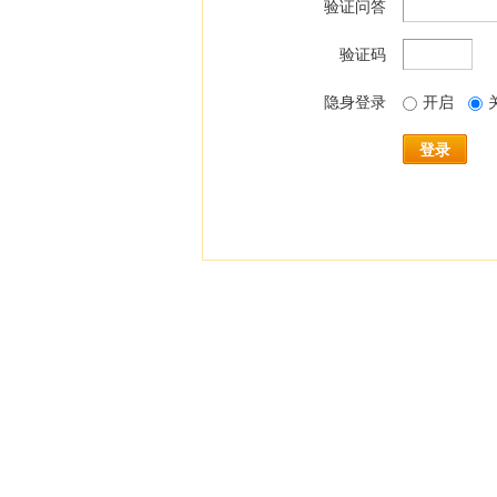
验证问答
验证码
隐身登录
开启
登录