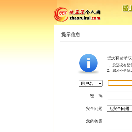
提示信息
您没有登录或
1、您还没有登
2、您还不是站
密 码
安全问题
您的答案